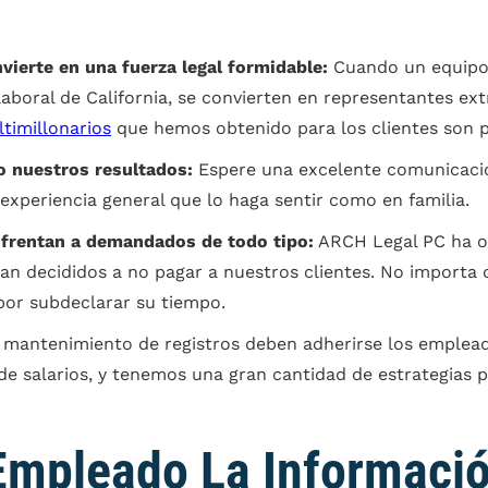
vierte en una fuerza legal formidable:
Cuando un equipo 
laboral de California, se convierten en representantes e
timillonarios
que hemos obtenido para los clientes son p
o nuestros resultados:
Espere una excelente comunicaci
experiencia general que lo haga sentir como en familia.
nfrentan a demandados de todo tipo:
ARCH Legal PC ha o
 decididos a no pagar a nuestros clientes. No importa 
 por subdeclarar su tiempo.
mantenimiento de registros deben adherirse los emplead
 de salarios, y tenemos una gran cantidad de estrategias
mpleado La Informació