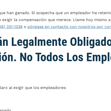
ue han ganado. Si sospecha que un empleador ha retenido
de exigir la compensación que merece. Llame hoy mismo a
66) 331-1338
o
póngase en contacto con nosotros por cor
án Legalmente Obligado
ión. No Todos Los Emp
aro al exigir que los empleadores:
ganado