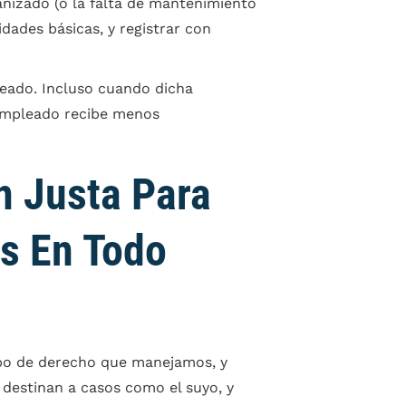
nizado (o la falta de mantenimiento
dades básicas, y registrar con
leado. Incluso cuando dicha
l empleado recibe menos
 Justa Para
s En Todo
ipo de derecho que manejamos, y
destinan a casos como el suyo, y