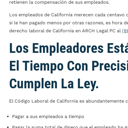
retienen la compensación de sus empleados.
Los empleados de California merecen cada centavo q
si le han pagado menos por otras razones, es hora 
derecho laboral de California en ARCH Legal PC al
(8
Los Empleadores Est
El Tiempo Con Precis
Cumplen La Ley.
El Código Laboral de California es abundantemente cl
Pagar a sus empleados a tiempo
Pagar la suma total de dinero que el empleado ha 