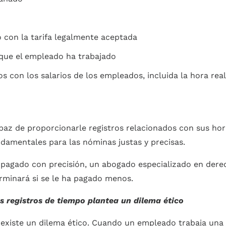
 con la tarifa legalmente aceptada
 que el empleado ha trabajado
 con los salarios de los empleados, incluida la hora real 
z de proporcionarle registros relacionados con sus horas 
ndamentales para las nóminas justas y precisas.
ha pagado con precisión, un abogado especializado en dere
erminará si se le ha pagado menos.
 registros de tiempo plantea un dilema ético
 existe un dilema ético. Cuando un empleado trabaja una 