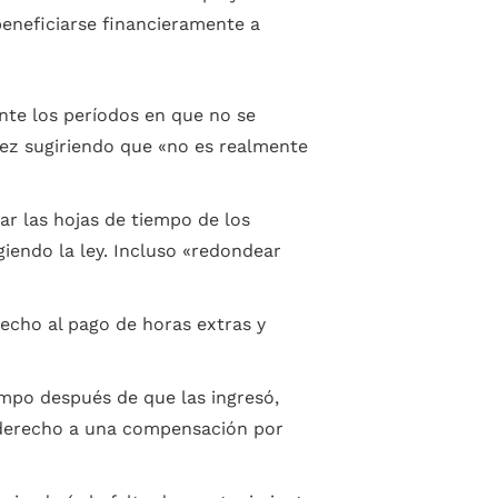
beneficiarse financieramente a
nte los períodos en que no se
 vez sugiriendo que «no es realmente
r las hojas de tiempo de los
iendo la ley. Incluso «redondear
cho al pago de horas extras y
mpo después de que las ingresó,
e derecho a una compensación por