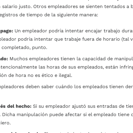
 salario justo. Otros empleadores se sienten tentados a 
gistros de tiempo de la siguiente manera:
 pago:
Un empleador podría intentar encajar trabajo dura
pleador podría intentar que trabaje fuera de horario (tal
o completado, punto.
ado:
Muchos empleadores tienen la capacidad de manipula
encionalmente las horas de sus empleados, están infring
n de hora no es ético e ilegal.
pleadores deben saber cuándo los empleados tienen dere
és del hecho:
Si su empleador ajustó sus entradas de tie
s. Dicha manipulación puede afectar si el empleado tien
iero.