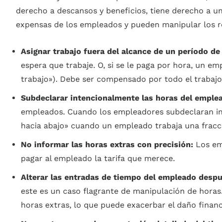
derecho a descansos y beneficios, tiene derecho a un
expensas de los empleados y pueden manipular los re
Asignar trabajo fuera del alcance de un período de
espera que trabaje. O, si se le paga por hora, un em
trabajo»). Debe ser compensado por todo el trabaj
Subdeclarar intencionalmente las horas del emple
empleados. Cuando los empleadores subdeclaran int
hacia abajo» cuando un empleado trabaja una fracció
No informar las horas extras con precisión:
Los em
pagar al empleado la tarifa que merece.
Alterar las entradas de tiempo del empleado despu
este es un caso flagrante de manipulación de hora
horas extras, lo que puede exacerbar el daño financ