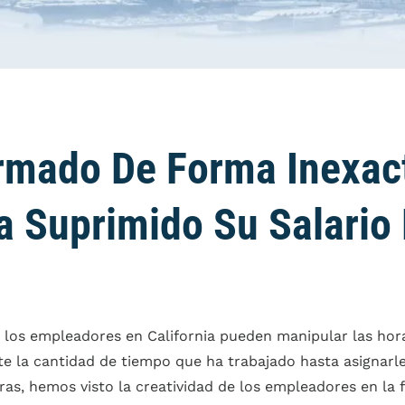
rmado De Forma Inexac
a Suprimido Su Salario
los empleadores en California pueden manipular las hora
te la cantidad de tiempo que ha trabajado hasta asignarl
tras, hemos visto la creatividad de los empleadores en la