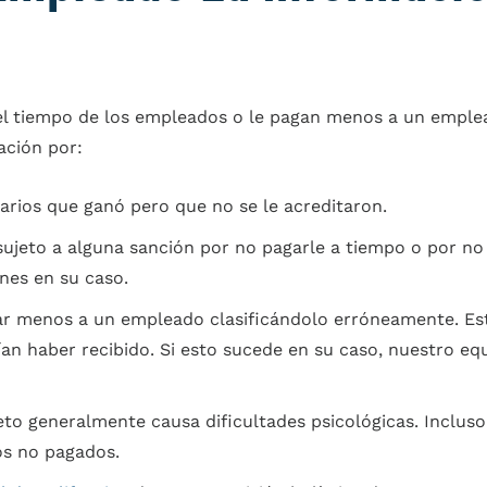
l tiempo de los empleados o le pagan menos a un emplea
ción por:
arios que ganó pero que no se le acreditaron.
ujeto a alguna sanción por no pagarle a tiempo o por no
nes en su caso.
 menos a un empleado clasificándolo erróneamente. Esta
ían haber recibido. Si esto sucede en su caso, nuestro 
to generalmente causa dificultades psicológicas. Incluso
ios no pagados.