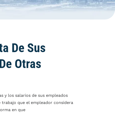
ta De Sus
 De Otras
s y los salarios de sus empleados
e trabajo que el empleador considera
 forma en que