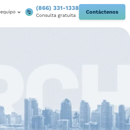
(866) 331-1338
Contáctenos
 equipo
Consulta gratuita
y De Horas De