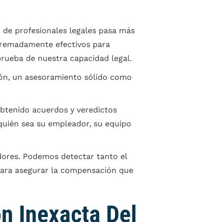
de profesionales legales pasa más
xtremadamente efectivos para
rueba de nuestra capacidad legal.
ón, un asesoramiento sólido como
btenido acuerdos y veredictos
quién sea su empleador, su equipo
ores. Podemos detectar tanto el
 para asegurar la compensación que
n Inexacta Del