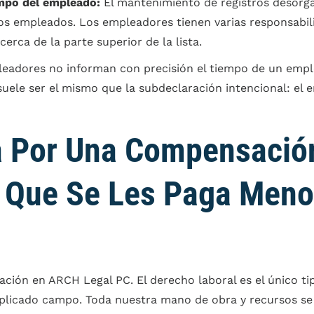
mpo del empleado:
El mantenimiento de registros desorga
os empleados. Los empleadores tienen varias responsabili
erca de la parte superior de la lista.
pleadores no informan con precisión el tiempo de un emp
 suele ser el mismo que la subdeclaración intencional: e
 Por Una Compensación
 Que Se Les Paga Meno
ción en ARCH Legal PC. El derecho laboral es el único t
licado campo. Toda nuestra mano de obra y recursos se 