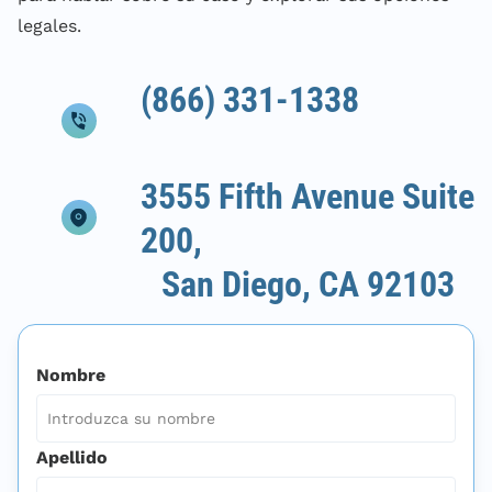
legales.
(866) 331-1338
3555 Fifth Avenue Suite
200,
San Diego, CA 92103
Nombre
Apellido