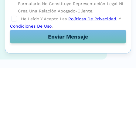
Formulario No Constituye Representación Legal Ni
Crea Una Relación Abogado-Cliente.
He Leído Y Acepto Las
Políticas De Privacidad
, Y
Condiciones De Uso
.