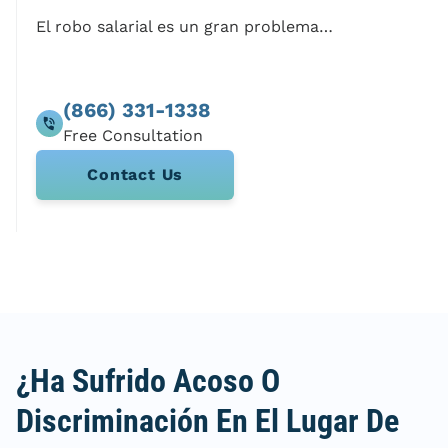
El robo salarial es un gran problema en la comida rápida
(866) 331-1338
Contact Us
¿Ha Sufrido Acoso O
Discriminación En El Lugar De