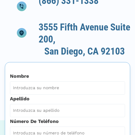
(866) 331-1338
3555 Fifth Avenue Suite
200,
San Diego, CA 92103
Nombre
Apellido
Número De Teléfono