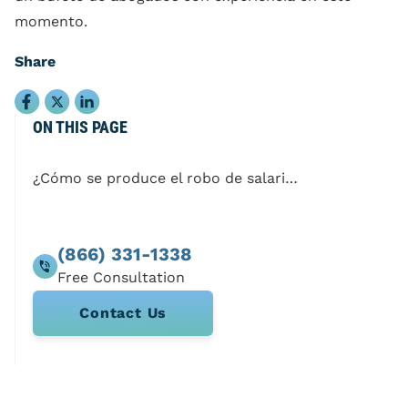
momento.
Share
ON THIS PAGE
¿Cómo se produce el robo de salarios?
(866) 331-1338
Contact Us