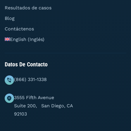
Resultados de casos
Blog
Contáctenos
English
(
Inglés
)
Datos De Contacto
(866) 331-1338
3555 Fifth Avenue
Suite 200, San Diego, CA
92103