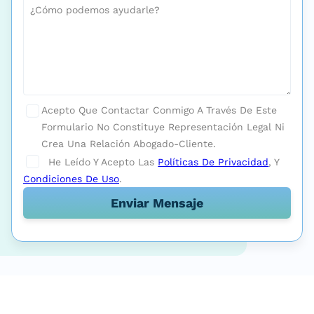
Acepto Que Contactar Conmigo A Través De Este
Formulario No Constituye Representación Legal Ni
Crea Una Relación Abogado-Cliente.
He Leído Y Acepto Las
Políticas De Privacidad
, Y
Condiciones De Uso
.