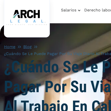
Salarios
Derecho labo
Home
Blog
¿Cuándo Se Le Puede Pagar Por Su Viaje Diario Al Traba
¿Cuándo Se Le 
Pagar Por Su Via
Al Trabajo En Cal