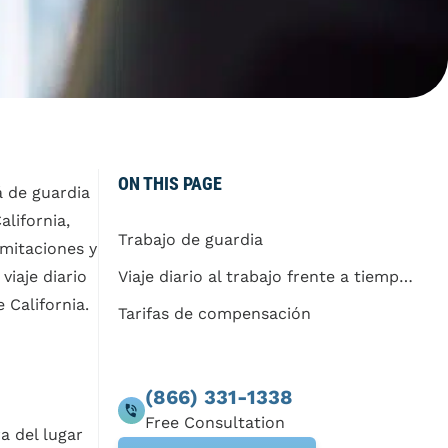
ON THIS PAGE
á de guardia
lifornia,
Trabajo de guardia
mitaciones y
iaje diario
Viaje diario al trabajo frente a tiempo de viaje
 California.
Tarifas de compensación
(866) 331-1338
a del lugar