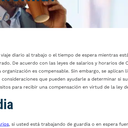
 viaje diario al trabajo o el tiempo de espera mientras est
do. De acuerdo con las leyes de salarios y horarios de Ca
 organización es compensable. Sin embargo, se aplican li
 consideraciones que pueden ayudarle a determinar si su v
itos para recibir una compensación en virtud de la ley de
dia
arios
, si usted está trabajando de guardia o en espera fuer