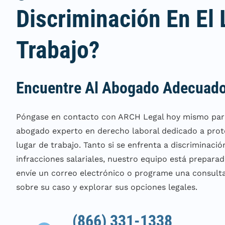
Discriminación En El
Trabajo?
Encuentre Al Abogado Adecuado
Póngase en contacto con ARCH Legal hoy mismo par
abogado experto en derecho laboral dedicado a prot
lugar de trabajo. Tanto si se enfrenta a discriminació
infracciones salariales, nuestro equipo está prepara
envíe un correo electrónico o programe una consulta
sobre su caso y explorar sus opciones legales.
(866) 331-1338