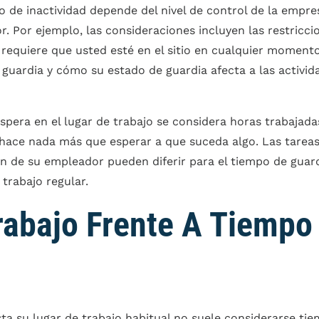
 de inactividad depende del nivel de control de la empres
. Por ejemplo, las consideraciones incluyen las restricci
 requiere que usted esté en el sitio en cualquier momento
guardia y cómo su estado de guardia afecta a las activid
spera en el lugar de trabajo se considera horas trabajada
hace nada más que esperar a que suceda algo. Las tareas
n de su empleador pueden diferir para el tiempo de guar
trabajo regular.
Trabajo Frente A Tiempo
sta su lugar de trabajo habitual no suele considerarse tie