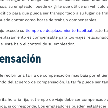
os, su empleador puede exigirle que utilice un vehículo 
cífico para que pueda ser transportado a su lugar de tra
e puede contar como horas de trabajo compensables.
ajo excede su
tiempo de desplazamiento habitual
, esto t
splazamiento es compensable para los viajes relacionado
si está bajo el control de su empleador.
pensación
e recibir una tarifa de compensación más baja por el tie
endo del acuerdo de compensación, la tarifa puede ser ta
ifa horaria fija, el tiempo de viaje debe ser compensado
uerida, si corresponde. Los empleadores pueden establecer