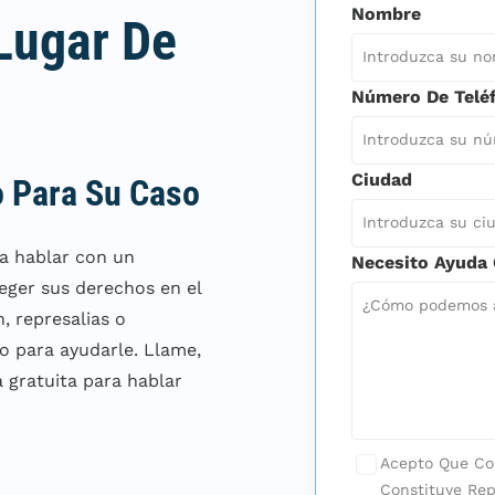
Nombre
 Lugar De
Número De Telé
Ciudad
 Para Su Caso
a hablar con un
Necesito Ayuda 
eger sus derechos en el
n, represalias o
do para ayudarle. Llame,
 gratuita para hablar
Acepto Que Co
Constituye Rep