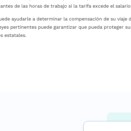
antes de las horas de trabajo si la tarifa excede el salari
ede ayudarle a determinar la compensación de su viaje di
leyes pertinentes puede garantizar que pueda proteger s
s estatales.