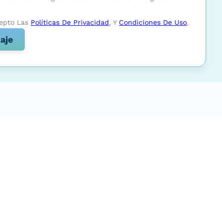
cepto Las
Políticas De Privacidad
, Y
Condiciones De Uso
.