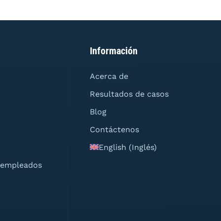
Información
Acerca de
Resultados de casos
Blog
Contáctenos
English
(
Inglés
)
s empleados