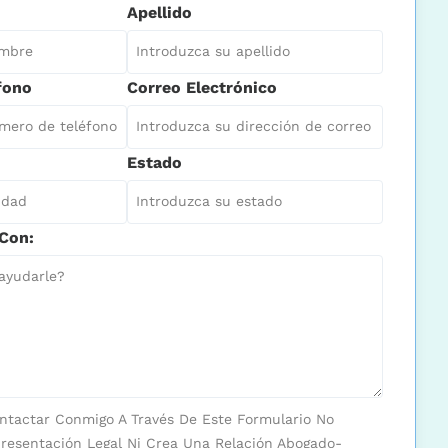
Apellido
fono
Correo Electrónico
Estado
Con:
ntactar Conmigo A Través De Este Formulario No
resentación Legal Ni Crea Una Relación Abogado-